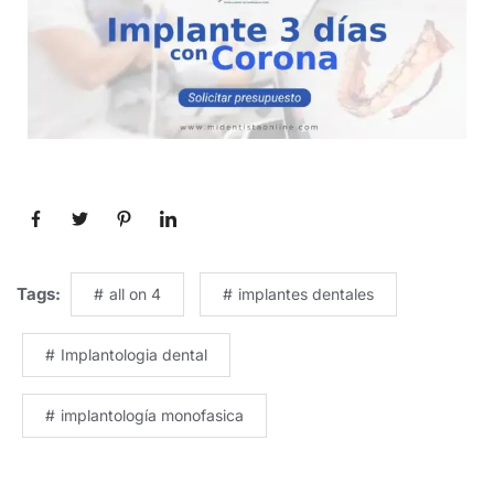
Tags:
all on 4
implantes dentales
Implantologia dental
implantología monofasica