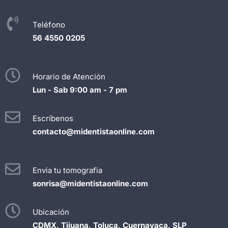
Teléfono
56 4550 0205
Horario de Atención
Lun - Sab 9:00 am - 7 pm
Escríbenos
contacto@midentistaonline.com
Envia tu tomografia
sonrisa@midentistaonline.com
Ubicación
CDMX, Tijuana, Toluca, Cuernavaca, SLP