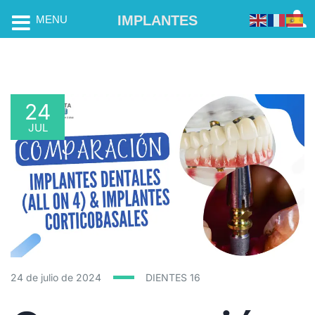
IMPLANTES
MENU
24
JUL
24 de julio de 2024
DIENTES
16