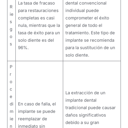
La tasa de fracaso
dental convencional
R
para restauraciones
individual puede
ie
completas es casi
comprometer el éxito
s
nula, mientras que la
general de todo el
g
tasa de éxito para un
tratamiento. Este tipo de
o
solo diente es del
implante se recomienda
s
96%.
para la sustitución de un
solo diente.
P
r
o
c
La extracción de un
e
implante dental
di
En caso de falla, el
tradicional puede causar
m
implante se puede
daños significativos
ie
reemplazar de
debido a su gran
n
inmediato sin