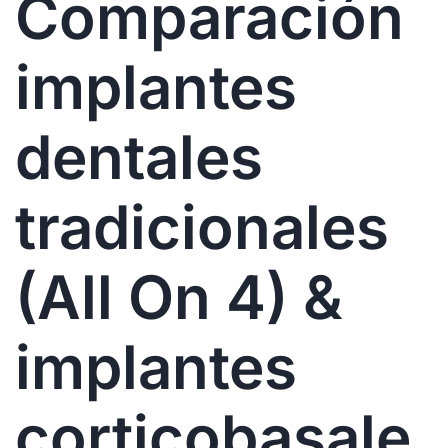
Comparación
implantes
dentales
tradicionales
(All On 4) &
implantes
corticobasale