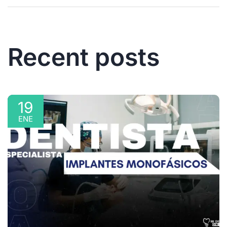
Recent posts
19
ENE