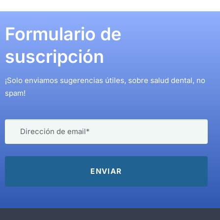
Formulario de
suscripción
¡Solo enviamos sugerencias útiles, sobre salud dental, no
spam!