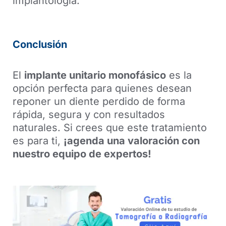
implantología.
tu dentista virtual Kurt
Bieler, Ariel Pedernera
Conclusión
El
implante unitario monofásico
es la
opción perfecta para quienes desean
reponer un diente perdido de forma
rápida, segura y con resultados
naturales. Si crees que este tratamiento
es para ti,
¡agenda una valoración con
nuestro equipo de expertos!