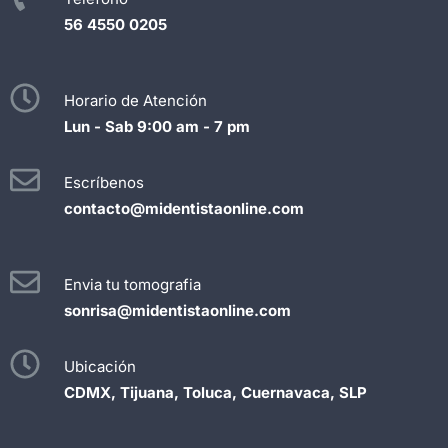
56 4550 0205
Horario de Atención
Lun - Sab 9:00 am - 7 pm
Escríbenos
contacto@midentistaonline.com
Envia tu tomografia
sonrisa@midentistaonline.com
Ubicación
CDMX, Tijuana, Toluca, Cuernavaca, SLP