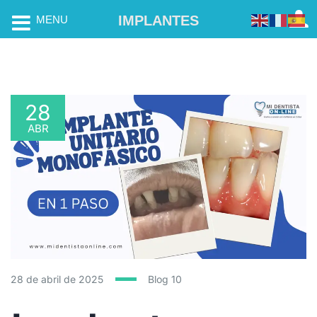
IMPLANTES
MENU
28
ABR
28 de abril de 2025
Blog
10