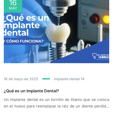
16
dental en la Ciudad de México, nos especializamos en
MAY
esta técnica avanzada que pocos odontólogos...
16 de mayo de 2025
Implante dental
14
¿Qué es un Implante Dental?
Un implante dental es un tornillo de titanio que se coloca
en el hueso para reemplazar la raíz de un diente perdido.
Sobre él, se fija una corona dental, devolviéndote una