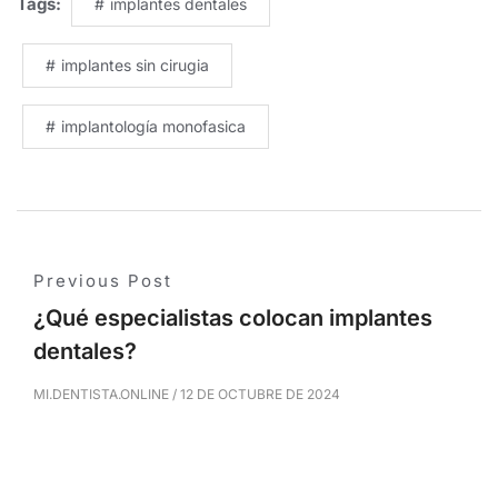
Tags:
implantes dentales
implantes sin cirugia
implantología monofasica
Previous Post
¿Qué especialistas colocan implantes
dentales?
MI.DENTISTA.ONLINE
/
12 DE OCTUBRE DE 2024