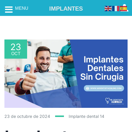
IMPLANTES
MENU
23
OCT
23 de octubre de 2024
Implante dental
14