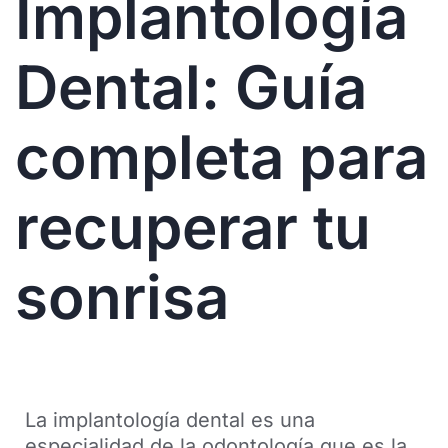
Implantología
Dental: Guía
completa para
recuperar tu
sonrisa
La implantología dental es una
especialidad de la odontología que es la