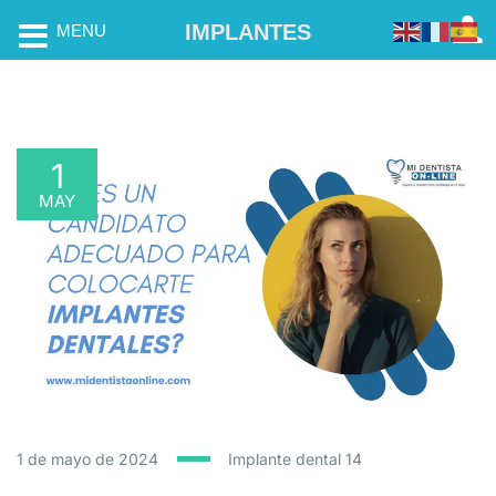
IMPLANTES
MENU
1
MAY
1 de mayo de 2024
Implante dental
14