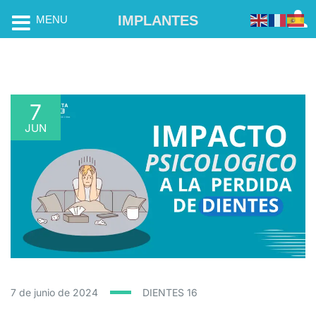
IMPLANTES
MENU
7
JUN
7 de junio de 2024
DIENTES
16