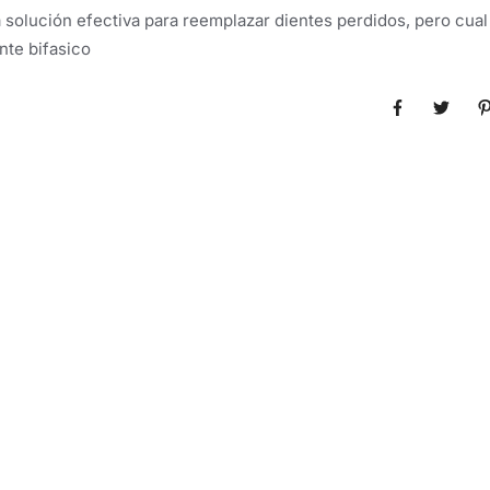
e alguno
 solución efectiva para reemplazar dientes perdidos, pero cual 
nte bifasico