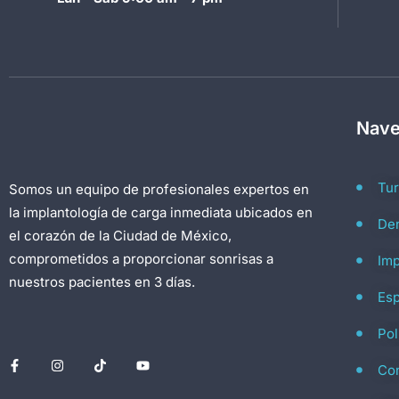
Nave
Tu
Somos un equipo de profesionales expertos en
la implantología de carga inmediata ubicados en
Den
el corazón de la Ciudad de México,
comprometidos a proporcionar sonrisas a
Imp
nuestros pacientes en 3 días.
Esp
Pol
Co