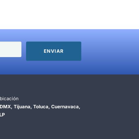
bicación
DMX, Tijuana, Toluca, Cuernavaca,
LP