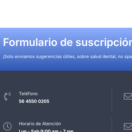
Formulario de suscripció
¡Solo enviamos sugerencias útiles, sobre salud dental, no sp
Teléfono
56 4550 0205
Horario de Atención
Lun - Sab 9:00 am - 7 pm