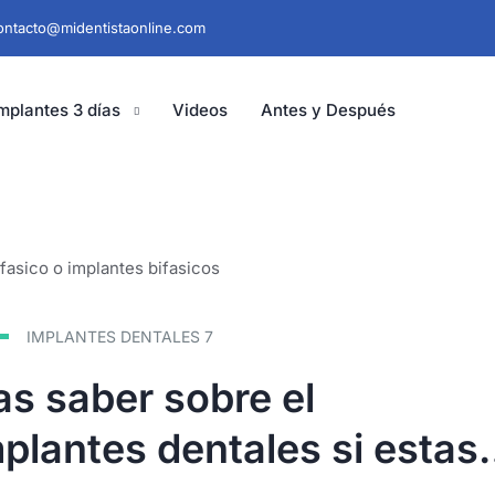
ontacto@midentistaonline.com
mplantes 3 días
Videos
Antes y Después
IMPLANTES DENTALES
7
as saber sobre el
plantes dentales si estas