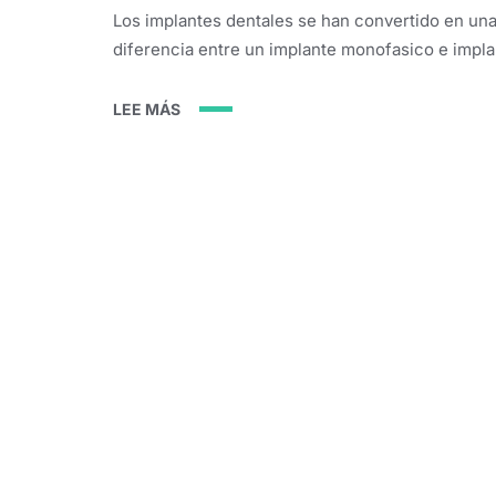
evaluando colocart
Los implantes dentales se han convertido en una
diferencia entre un implante monofasico e impla
LEE MÁS