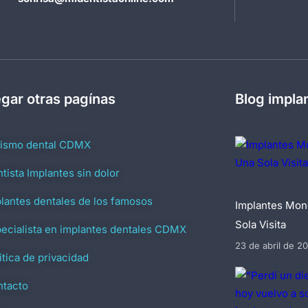
gar otras pagínas
Blog impla
rismo dental CDMX
tista Implantes sin dolor
lantes dentales de los famosos
Implantes Mon
Sola Visita
ecialista en implantes dentales CDMX
23 de abril de 2
itica de privacidad
ntacto