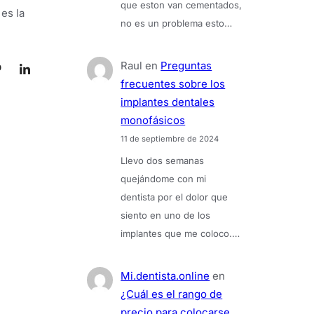
que eston van cementados,
es la
no es un problema esto…
Raul
en
Preguntas
frecuentes sobre los
implantes dentales
monofásicos
11 de septiembre de 2024
Llevo dos semanas
quejándome con mi
dentista por el dolor que
siento en uno de los
implantes que me coloco.…
Mi.dentista.online
en
¿Cuál es el rango de
precio para colocarse