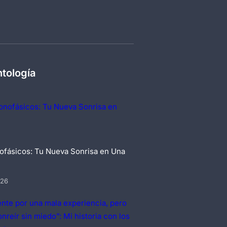
ntología
ofásicos: Tu Nueva Sonrisa en Una
026