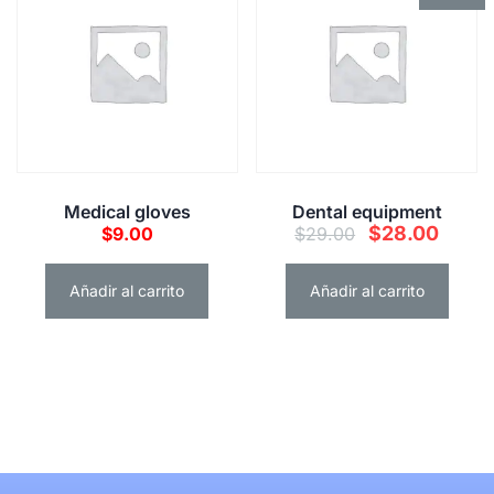
a!
Medical gloves
Dental equipment
$
28.00
$
9.00
$
29.00
Añadir al carrito
Añadir al carrito