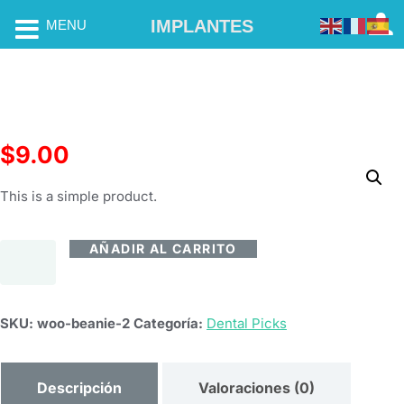
IMPLANTES
MENU
$
9.00
This is a simple product.
AÑADIR AL CARRITO
SKU:
woo-beanie-2
Categoría:
Dental Picks
Descripción
Valoraciones (0)